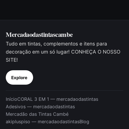
Mercadaodastintascambe
Tudo em tintas, complementos e itens para
decoração em um só lugar! CONHEÇA O NOSSO
SITE!
Explore
Início
CORAL 3 EM 1 — mercadaodastintas
Adesivos — mercadaodastintas
Mercadão das Tintas Cambé
akipluspiso — mercadaodastintas
Blog